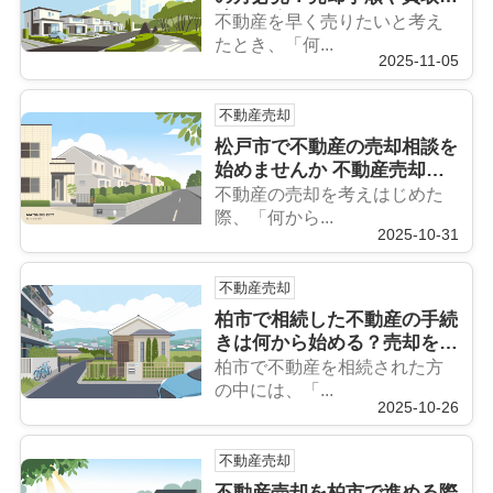
法も紹介
不動産を早く売りたいと考え
たとき、「何...
2025-11-05
不動産売却
松戸市で不動産の売却相談を
始めませんか 不動産売却の
流れや相談のポイントも解説
不動産の売却を考えはじめた
際、「何から...
2025-10-31
不動産売却
柏市で相続した不動産の手続
きは何から始める？売却を進
めるときの流れも紹介
柏市で不動産を相続された方
の中には、「...
2025-10-26
不動産売却
不動産売却を柏市で進める際