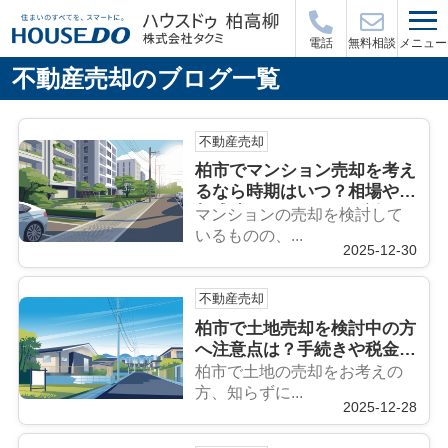
メニュー
電話
無料相談
不動産売却のブログ一覧
不動産売却
柏市でマンション売却を考え
るなら時期はいつ？相場や売
却成功のポイントも解説
マンションの売却を検討して
いるものの、...
2025-12-30
不動産売却
柏市で土地売却を検討中の方
へ注意点は？手続きや税金対
策も紹介
柏市で土地の売却をお考えの
方、知らずに...
2025-12-28