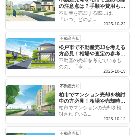
の注意点は？手順や費用も解
説
不動産を売却する際には、
「いつ、どのよ...
2025-10-22
不動産売却
松戸市で不動産売却を考える
方必見！相場や査定の参考情
報を紹介
不動産の売却を考えているも
のの、「今、...
2025-10-19
不動産売却
柏市でマンション売却を検討
中の方必見！相場や売却時期
のポイントもご紹介
柏市でマンションの売却を検
討されている...
2025-10-12
不動産売却