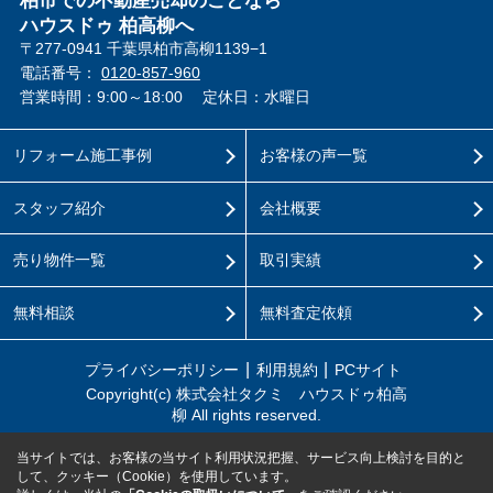
柏市での不動産売却のことなら
ハウスドゥ 柏高柳へ
〒277-0941 千葉県柏市高柳1139−1
電話番号：
0120-857-960
営業時間：9:00～18:00
定休日：水曜日
リフォーム施工事例
お客様の声一覧
スタッフ紹介
会社概要
売り物件一覧
取引実績
無料相談
無料査定依頼
プライバシーポリシー
利用規約
PCサイト
Copyright(c) 株式会社タクミ ハウスドゥ柏高
柳 All rights reserved.
当サイトでは、お客様の当サイト利用状況把握、サービス向上検討を目的と
して、クッキー（Cookie）を使用しています。