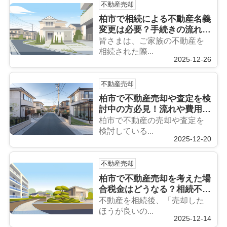
不動産売却
柏市で相続による不動産名義
変更は必要？手続きの流れや
注意点も解説
皆さまは、ご家族の不動産を
相続された際...
2025-12-26
不動産売却
柏市で不動産売却や査定を検
討中の方必見！流れや費用も
わかりやすく紹介
柏市で不動産の売却や査定を
検討している...
2025-12-20
不動産売却
柏市で不動産売却を考えた場
合税金はどうなる？相続不動
産の注意点も紹介
不動産を相続後、「売却した
ほうが良いの...
2025-12-14