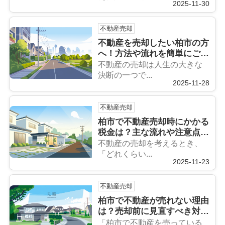
2025-11-30
不動産売却
不動産を売却したい柏市の方
へ！方法や流れを簡単にご紹
介
不動産の売却は人生の大きな
決断の一つで...
2025-11-28
不動産売却
柏市で不動産売却時にかかる
税金は？主な流れや注意点も
紹介
不動産の売却を考えるとき、
「どれくらい...
2025-11-23
不動産売却
柏市で不動産が売れない理由
は？売却前に見直すべき対策
も紹介
「柏市で不動産を売っている