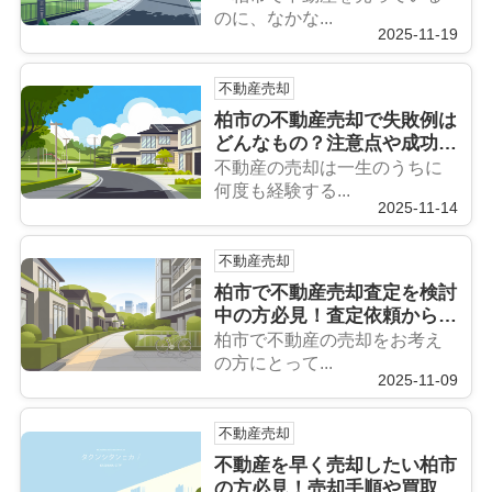
のに、なかな...
2025-11-19
不動産売却
柏市の不動産売却で失敗例は
どんなもの？注意点や成功の
ポイントも紹介
不動産の売却は一生のうちに
何度も経験する...
2025-11-14
不動産売却
柏市で不動産売却査定を検討
中の方必見！査定依頼から売
却までの流れをご紹介
柏市で不動産の売却をお考え
の方にとって...
2025-11-09
不動産売却
不動産を早く売却したい柏市
の方必見！売却手順や買取方