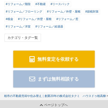
#リフォーム／階段
#不動産
#リースバック
#リフォーム／フローリング
#リフォーム／外壁・屋根
#節税対策
#税金
#リフォーム／外壁・屋根
#リフォーム／窓
#リフォーム／洋室
#リフォーム／給湯器
カテゴリ・タグ一覧
無料査定を依頼する
まずは無料相談する
柏市の不動産売却や住み替え｜創業20年の株式会社タクミ ハウスドゥ柏高柳
ページトップへ