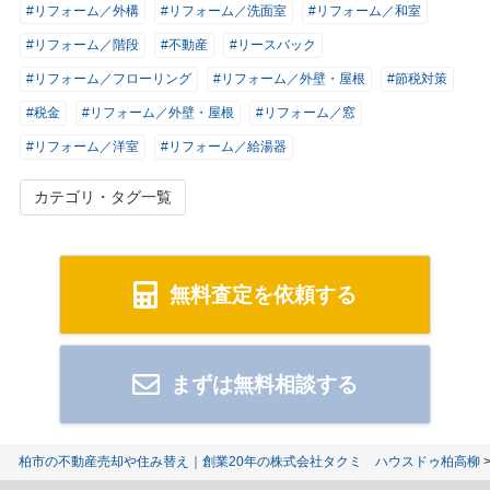
#リフォーム／外構
#リフォーム／洗面室
#リフォーム／和室
#リフォーム／階段
#不動産
#リースバック
#リフォーム／フローリング
#リフォーム／外壁・屋根
#節税対策
#税金
#リフォーム／外壁・屋根
#リフォーム／窓
#リフォーム／洋室
#リフォーム／給湯器
カテゴリ・タグ一覧
無料査定を依頼する
まずは無料相談する
柏市の不動産売却や住み替え｜創業20年の株式会社タクミ ハウスドゥ柏高柳