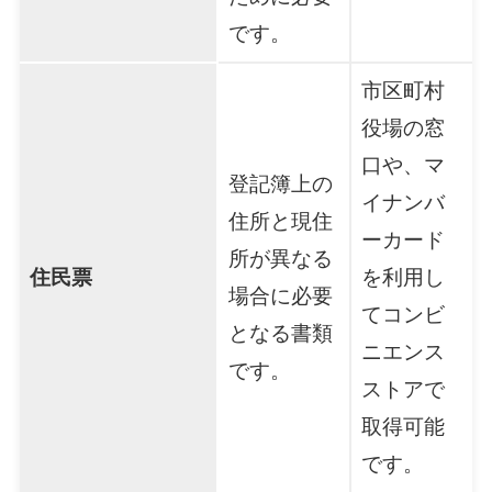
です。
市区町村
役場の窓
口や、マ
登記簿上の
イナンバ
住所と現住
ーカード
所が異なる
住民票
を利用し
場合に必要
てコンビ
となる書類
ニエンス
です。
ストアで
取得可能
です。