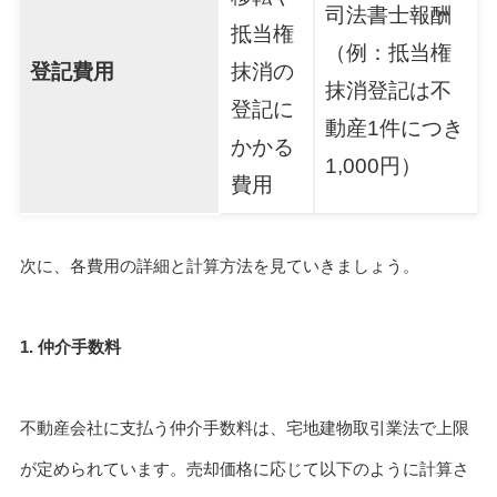
司法書士報酬
抵当権
（例：抵当権
登記費用
抹消の
抹消登記は不
登記に
動産1件につき
かかる
1,000円）
費用
次に、各費用の詳細と計算方法を見ていきましょう。
1. 仲介手数料
不動産会社に支払う仲介手数料は、宅地建物取引業法で上限
が定められています。売却価格に応じて以下のように計算さ