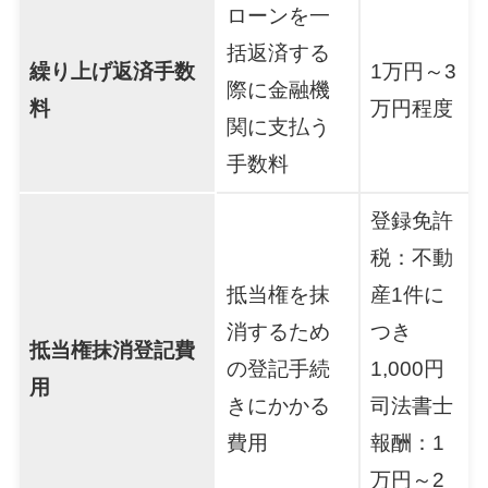
ローンを一
括返済する
繰り上げ返済手数
1万円～3
際に金融機
料
万円程度
関に支払う
手数料
登録免許
税：不動
抵当権を抹
産1件に
消するため
つき
抵当権抹消登記費
の登記手続
1,000円
用
きにかかる
司法書士
費用
報酬：1
万円～2