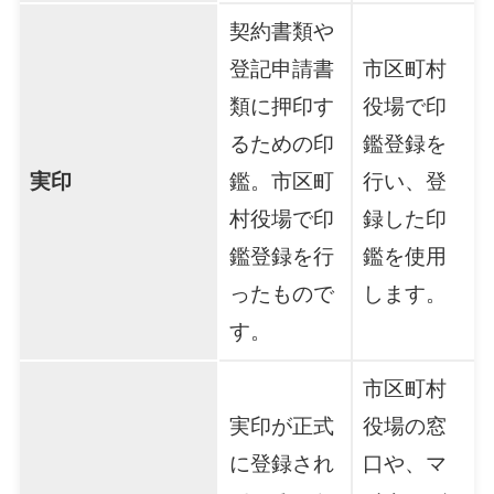
契約書類や
登記申請書
市区町村
類に押印す
役場で印
るための印
鑑登録を
実印
鑑。市区町
行い、登
村役場で印
録した印
鑑登録を行
鑑を使用
ったもので
します。
す。
市区町村
実印が正式
役場の窓
に登録され
口や、マ