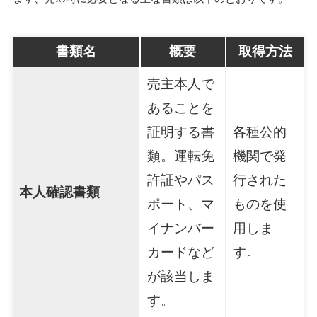
書類名
概要
取得方法
売主本人で
あることを
証明する書
各種公的
類。運転免
機関で発
許証やパス
行された
本人確認書類
ポート、マ
ものを使
イナンバー
用しま
カードなど
す。
が該当しま
す。