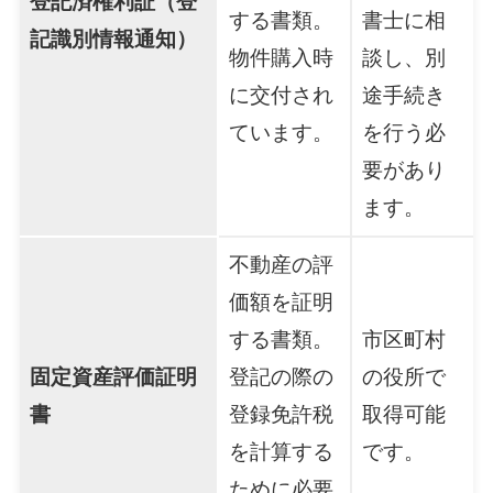
登記済権利証（登
する書類。
書士に相
記識別情報通知）
物件購入時
談し、別
に交付され
途手続き
ています。
を行う必
要があり
ます。
不動産の評
価額を証明
する書類。
市区町村
固定資産評価証明
登記の際の
の役所で
書
登録免許税
取得可能
を計算する
です。
ために必要