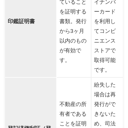
ていること
イナンバ
を証明する
ーカード
印鑑証明書
書類。発行
を利用し
から3ヶ月
てコンビ
以内のもの
ニエンス
が有効で
ストアで
す。
取得可能
です。
紛失した
場合は再
不動産の所
発行がで
有者である
きないた
ことを証明
め、司法