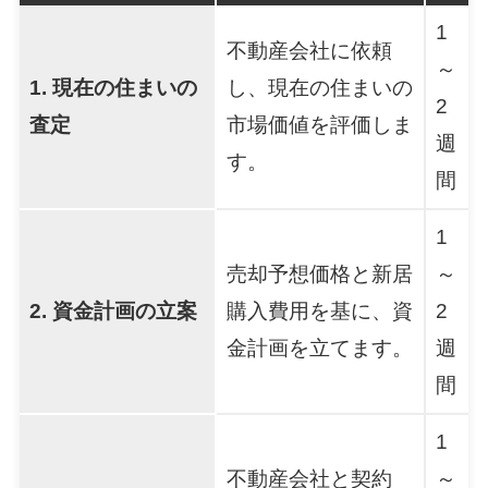
1
不動産会社に依頼
～
1. 現在の住まいの
し、現在の住まいの
2
査定
市場価値を評価しま
週
す。
間
1
売却予想価格と新居
～
2. 資金計画の立案
購入費用を基に、資
2
金計画を立てます。
週
間
1
不動産会社と契約
～