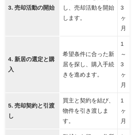
3. 売却活動の開始
し、売却活動を開始
3
します。
ヶ
月
1
希望条件に合った新
～
4. 新居の選定と購
居を探し、購入手続
3
入
きを進めます。
ヶ
月
買主と契約を結び、
1
5. 売却契約と引渡
物件を引き渡しま
ヶ
し
す。
月