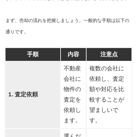
まず、売却の流れを把握しましょう。一般的な手順は以下の
通りです。
手順
内容
注意点
不動産
複数の会社に
会社に
依頼し、査定
物件の
額や対応を比
1. 査定依頼
査定を
較することが
依頼し
望ましいで
ます。
す。
選んだ