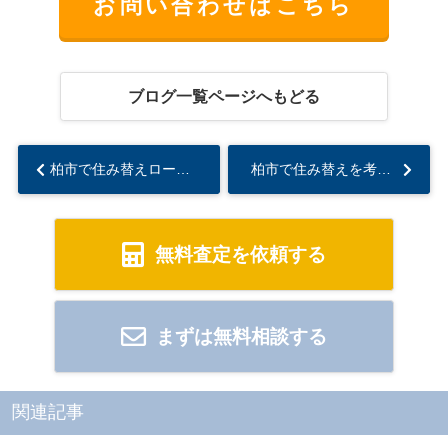
お問い合わせはこちら
ブログ一覧ページへもどる
柏市で住み替えローンの審査は難しい？審査の流れや対策も解説...
柏市で住み替えを考えたら査定は無料がおすすめ！査定結果を活かした計画も紹介...
無料査定を依頼する
まずは無料相談する
関連記事