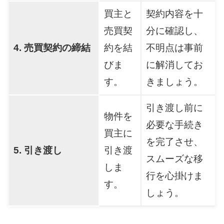
買主と
契約内容を十
売買契
分に確認し、
4. 売買契約の締結
約を結
不明点は事前
びま
に解消してお
す。
きましょう。
引き渡し前に
物件を
必要な手続き
買主に
を完了させ、
5. 引き渡し
引き渡
スムーズな移
しま
行を心掛けま
す。
しょう。