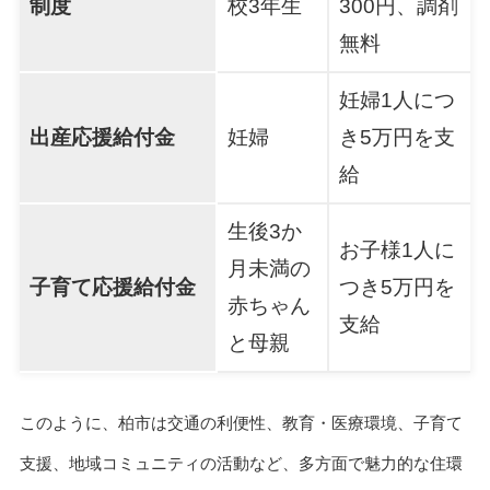
制度
校3年生
300円、調剤
無料
妊婦1人につ
出産応援給付金
妊婦
き5万円を支
給
生後3か
お子様1人に
月未満の
子育て応援給付金
つき5万円を
赤ちゃん
支給
と母親
このように、柏市は交通の利便性、教育・医療環境、子育て
支援、地域コミュニティの活動など、多方面で魅力的な住環