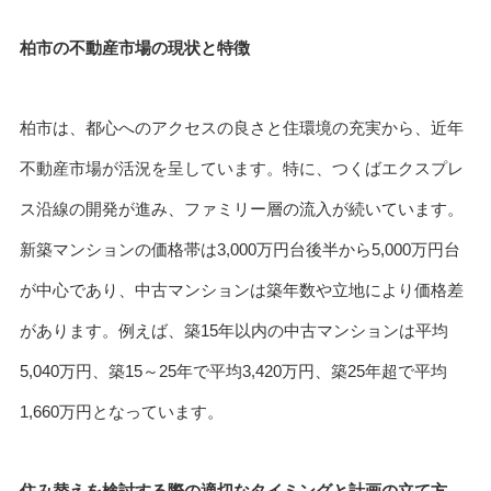
柏市の不動産市場の現状と特徴
柏市は、都心へのアクセスの良さと住環境の充実から、近年
不動産市場が活況を呈しています。特に、つくばエクスプレ
ス沿線の開発が進み、ファミリー層の流入が続いています。
新築マンションの価格帯は3,000万円台後半から5,000万円台
が中心であり、中古マンションは築年数や立地により価格差
があります。例えば、築15年以内の中古マンションは平均
5,040万円、築15～25年で平均3,420万円、築25年超で平均
1,660万円となっています。
住み替えを検討する際の適切なタイミングと計画の立て方