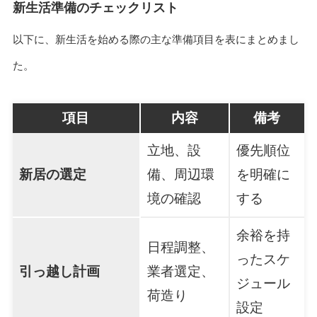
新生活準備のチェックリスト
以下に、新生活を始める際の主な準備項目を表にまとめまし
た。
項目
内容
備考
立地、設
優先順位
新居の選定
備、周辺環
を明確に
境の確認
する
余裕を持
日程調整、
ったスケ
引っ越し計画
業者選定、
ジュール
荷造り
設定