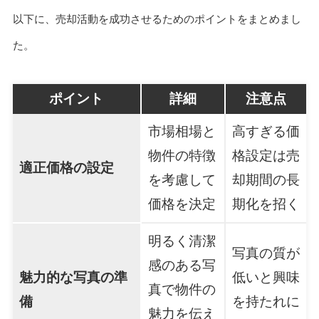
以下に、売却活動を成功させるためのポイントをまとめまし
た。
ポイント
詳細
注意点
市場相場と
高すぎる価
物件の特徴
格設定は売
適正価格の設定
を考慮して
却期間の長
価格を決定
期化を招く
明るく清潔
写真の質が
感のある写
魅力的な写真の準
低いと興味
真で物件の
備
を持たれに
魅力を伝え