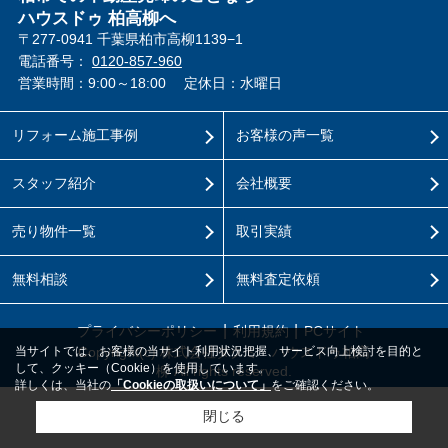
ハウスドゥ 柏高柳へ
〒277-0941 千葉県柏市高柳1139−1
電話番号：
0120-857-960
営業時間：9:00～18:00
定休日：水曜日
リフォーム施工事例
お客様の声一覧
スタッフ紹介
会社概要
売り物件一覧
取引実績
無料相談
無料査定依頼
プライバシーポリシー
利用規約
PCサイト
当サイトでは、お客様の当サイト利用状況把握、サービス向上検討を目的と
Copyright(c) 株式会社タクミ ハウスドゥ柏高
して、クッキー（Cookie）を使用しています。
柳 All rights reserved.
詳しくは、当社の
「Cookieの取扱いについて」
をご確認ください。
閉じる