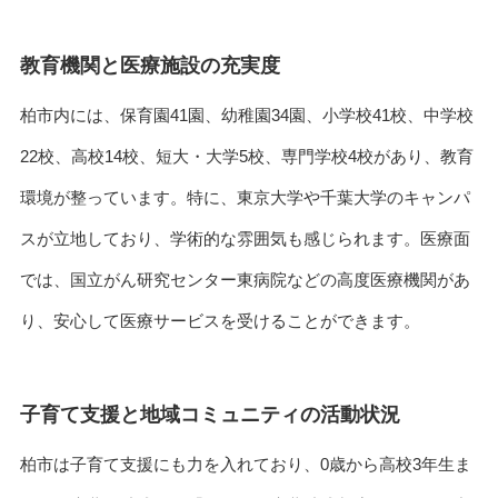
教育機関と医療施設の充実度
柏市内には、保育園41園、幼稚園34園、小学校41校、中学校
22校、高校14校、短大・大学5校、専門学校4校があり、教育
環境が整っています。特に、東京大学や千葉大学のキャンパ
スが立地しており、学術的な雰囲気も感じられます。医療面
では、国立がん研究センター東病院などの高度医療機関があ
り、安心して医療サービスを受けることができます。
子育て支援と地域コミュニティの活動状況
柏市は子育て支援にも力を入れており、0歳から高校3年生ま