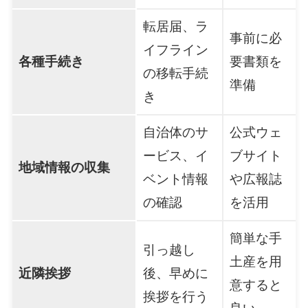
転居届、ラ
事前に必
イフライン
各種手続き
要書類を
の移転手続
準備
き
自治体のサ
公式ウェ
ービス、イ
ブサイト
地域情報の収集
ベント情報
や広報誌
の確認
を活用
簡単な手
引っ越し
土産を用
近隣挨拶
後、早めに
意すると
挨拶を行う