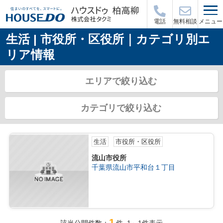
メニュー
電話
無料相談
生活 | 市役所・区役所｜カテゴリ別エ
リア情報
エリアで絞り込む
カテゴリで絞り込む
生活
市役所・区役所
流山市役所
千葉県流山市平和台１丁目
1