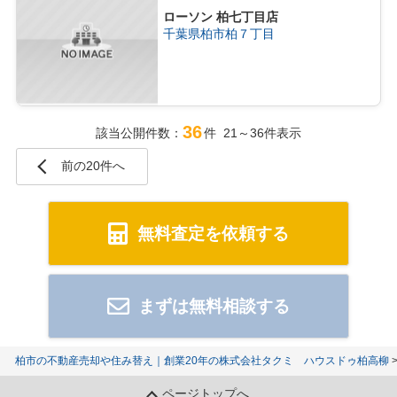
ローソン 柏七丁目店
千葉県柏市柏７丁目
36
該当公開件数：
件 21～36件表示
前の20件へ
無料査定を依頼する
まずは無料相談する
柏市の不動産売却や住み替え｜創業20年の株式会社タクミ ハウスドゥ柏高柳
ページトップへ