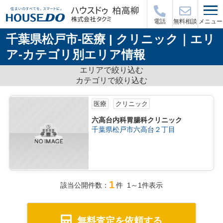
メニュー
電話
無料相談
千葉県松戸市-医療 | クリニック｜エリ
ア-カテゴリ別エリア情報
エリアで絞り込む
カテゴリで絞り込む
医療
クリニック
六高台内科胃腸科クリニック
千葉県松戸市六高台２丁目
1
該当公開件数：
件 1～1件表示
無料査定を依頼する