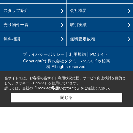
スタッフ紹介
会社概要
売り物件一覧
取引実績
無料相談
無料査定依頼
プライバシーポリシー
利用規約
PCサイト
Copyright(c) 株式会社タクミ ハウスドゥ柏高
柳 All rights reserved.
当サイトでは、お客様の当サイト利用状況把握、サービス向上検討を目的と
して、クッキー（Cookie）を使用しています。
詳しくは、当社の
「Cookieの取扱いについて」
をご確認ください。
閉じる