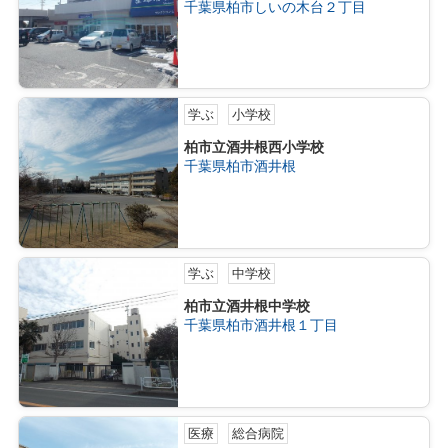
千葉県柏市しいの木台２丁目
学ぶ
小学校
柏市立酒井根西小学校
千葉県柏市酒井根
学ぶ
中学校
柏市立酒井根中学校
千葉県柏市酒井根１丁目
医療
総合病院