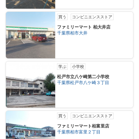
買う
コンビニエンスストア
ファミリーマート 柏大井店
千葉県柏市大井
学ぶ
小学校
松戸市立八ケ崎第二小学校
千葉県松戸市八ケ崎３丁目
買う
コンビニエンスストア
ファミリーマート柏富里店
千葉県柏市富里２丁目