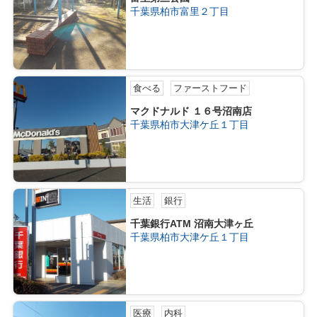
千葉県柏市富里２丁目
食べる
ファーストフード
マクドナルド １６号沼南店
千葉県柏市大津ケ丘１丁目
生活
銀行
千葉銀行ATM 沼南大津ヶ丘
千葉県柏市大津ケ丘１丁目
医療
内科