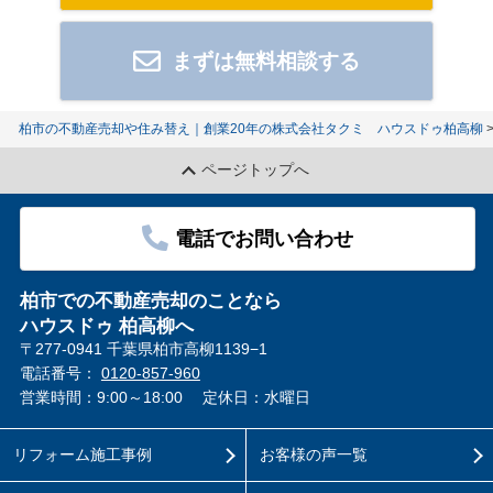
まずは無料相談する
柏市の不動産売却や住み替え｜創業20年の株式会社タクミ ハウスドゥ柏高柳
ページトップへ
電話でお問い合わせ
柏市での不動産売却のことなら
ハウスドゥ 柏高柳へ
〒277-0941 千葉県柏市高柳1139−1
電話番号：
0120-857-960
営業時間：9:00～18:00
定休日：水曜日
リフォーム施工事例
お客様の声一覧