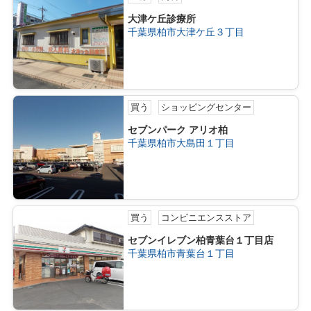
大津ケ丘診療所
千葉県柏市大津ケ丘３丁目
買う
ショッピングセンター
セブンパーク アリオ柏
千葉県柏市大島田１丁目
買う
コンビニエンスストア
セブンイレブン柏青葉台１丁目店
千葉県柏市青葉台１丁目