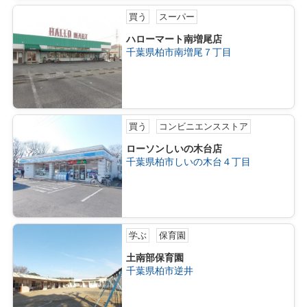
買う
スーパー
ハローマート南増尾店
千葉県柏市南増尾７丁目
買う
コンビニエンスストア
ローソンしいの木台店
千葉県柏市しいの木台４丁目
学ぶ
保育園
土南部保育園
千葉県柏市逆井