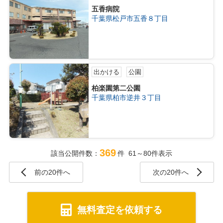
五香病院
千葉県松戸市五香８丁目
出かける
公園
柏楽園第二公園
千葉県柏市逆井３丁目
369
該当公開件数：
件 61～80件表示
前の20件へ
次の20件へ
無料査定を依頼する