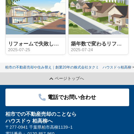
リフォームで失敗しないための事例紹介！後悔を防ぐ方法も解説
築年数で変わるリフォームのタイミングは？目安や計画の立て方も紹介
2025-07-25
2025-07-24
柏市の不動産売却や住み替え｜創業20年の株式会社タクミ ハウスドゥ柏高柳
ページトップへ
電話でお問い合わせ
柏市での不動産売却のことなら
ハウスドゥ 柏高柳へ
〒277-0941 千葉県柏市高柳1139−1
電話番号：
0120-857-960