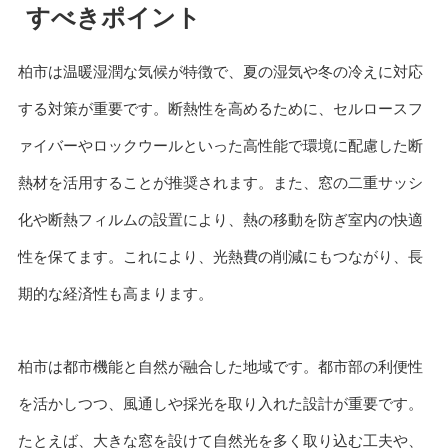
すべきポイント
柏市は温暖湿潤な気候が特徴で、夏の湿気や冬の冷えに対応
する対策が重要です。断熱性を高めるために、セルロースフ
ァイバーやロックウールといった高性能で環境に配慮した断
熱材を活用することが推奨されます。また、窓の二重サッシ
化や断熱フィルムの設置により、熱の移動を防ぎ室内の快適
性を保てます。これにより、光熱費の削減にもつながり、長
期的な経済性も高まります。
柏市は都市機能と自然が融合した地域です。都市部の利便性
を活かしつつ、風通しや採光を取り入れた設計が重要です。
たとえば、大きな窓を設けて自然光を多く取り込む工夫や、