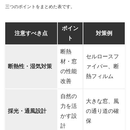
三つのポイントをまとめた表です。
ポイン
注意すべき点
対策例
ト
断熱
セルロースフ
材・窓
断熱性・湿気対策
ァイバー、断
の性能
熱フィルム
改善
自然の
大きな窓、風
力を活
採光・通風設計
の通り道の確
かす設
保
計