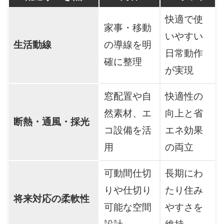
快適で使
家事・移動
いやすい
生活動線
の導線を明
日常動作
確に整理
が実現
窓配置や自
快適性の
然素材、エ
向上と省
断熱・通風・採光
コ設備を活
エネ効果
用
の両立
可動間仕切
長期にわ
りや仕切り
たり住み
将来対応の柔軟性
可能な空間
やすさを