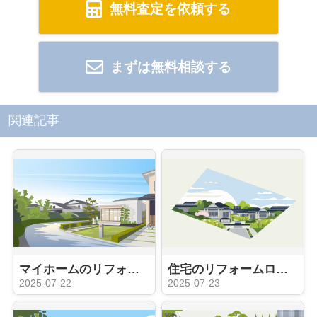
無料査定を依頼する
まずは無料相談する
関連記事
マイホームのリフォーム費用はどれくらい？資金計画や業者選びのポイントも紹介
住宅のリフォームローンを比較したい方必見！金利や返済条件の違いも紹介
2025-07-22
2025-07-23