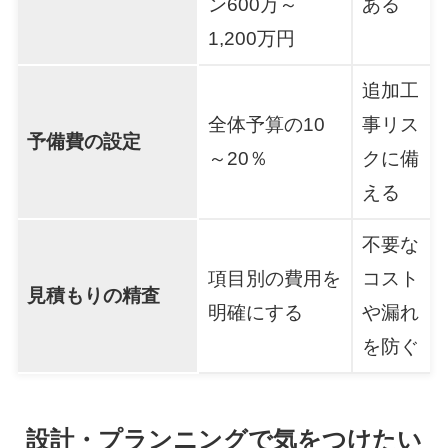
ン600万～
ある
1,200万円
追加工
全体予算の10
事リス
予備費の設定
～20％
クに備
える
不要な
項目別の費用を
コスト
見積もりの精査
明確にする
や漏れ
を防ぐ
設計・プランニングで気をつけたい