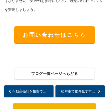
はなりません。失敗例を参考にしつつ、理想の住まいづくり
を実現しましょう。
お問い合わせはこちら
ブログ一覧ページへもどる
不動産売却を柏市で進める際の注意点は？手順や費用も解説...
松戸市で物件見学するポイントは？購入前に知っておきたい注意点も紹介...