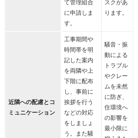
て管理組合
スクがあ
に申請しま
ります。
す。
工事期間や
騒音・振
時間帯を明
動による
記した案内
トラブル
を両隣や上
やクレー
下階に配布
ムを未然
し、事前に
に防ぎ、
近隣への配慮とコ
挨拶を行う
住環境へ
ミュニケーション
などの対応
の影響を
をしましょ
最小限に
う。また騒