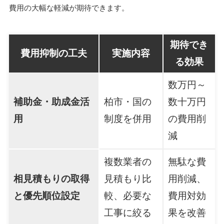
費用の大幅な軽減が期待できます。
期待でき
費用抑制の工夫
実施内容
る効果
数万円～
補助金・助成金活
柏市・国の
数十万円
用
制度を併用
の費用削
減
複数業者の
無駄な費
相見積もりの取得
見積もり比
用削減、
と優先順位設定
較、必要な
費用対効
工事に絞る
果を改善