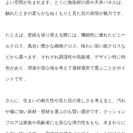
よい空間が生まれます。とくに無垢材の床や天井パネルは、
触れたときの柔らかなぬくもりと見た目の表情が魅力です。
たとえば、壁紙を張り替える際には、機能性に優れたビニー
ルクロス、風合い豊かな織物クロス、味わい深い紙クロスな
どから選べます。それぞれ調湿性や高級感、デザイン性に特
色があり、用途や居心地を考えて適材適所で選ぶことがポイ
ントです 。
さらに、住まいの耐久性や見た目の美しさを考えると、汚れ
や傷に強い床材・壁材を選ぶのも賢い選択です。クッション
フロアは家族や高齢者にも安心な弾力性をもち、水まわりに