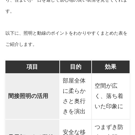
す。
以下に、照明と動線のポイントをわかりやすくまとめた表を
ご紹介します。
項目
目的
効果
部屋全体
空間が広
に柔らか
間接照明の活用
く、落ち着
さと奥行
いた印象に
きを演出
つまずき防
安全な移