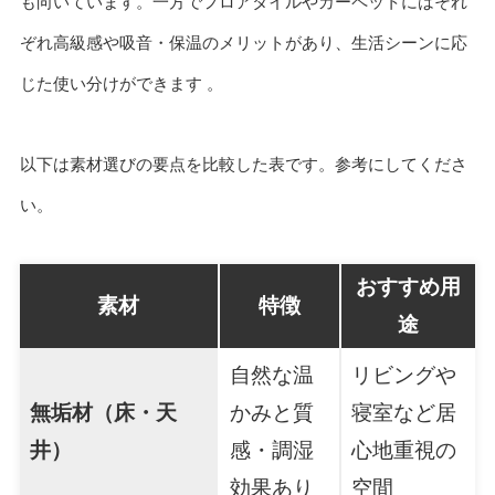
も向いています。一方でフロアタイルやカーペットにはそれ
ぞれ高級感や吸音・保温のメリットがあり、生活シーンに応
じた使い分けができます 。
以下は素材選びの要点を比較した表です。参考にしてくださ
い。
おすすめ用
素材
特徴
途
自然な温
リビングや
無垢材（床・天
かみと質
寝室など居
井）
感・調湿
心地重視の
効果あり
空間