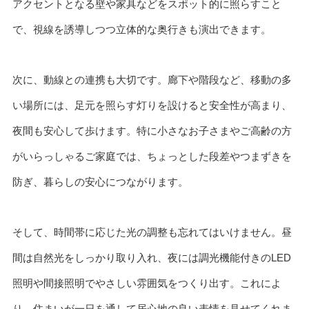
アクセントとなる壁や家具などをスポット的に照らすこと
で、視線を誘導しつつ立体的な奥行きも演出できます。
次に、動線との連携も大切です。廊下や階段など、移動の多
い場所には、足元を照らす灯りを設けると安全性が高まり、
夜間も安心して歩けます。特に小さなお子さまやご高齢の方
がいらっしゃるご家庭では、ちょっとした段差やつまずきを
防ぎ、暮らしの安心につながります。
そして、時間帯に応じた光の調整も忘れてはいけません。昼
間は自然光をしっかり取り入れ、夜には調光機能付きのLED
照明や間接照明でやさしい雰囲気をつくり出す。これによ
り、住まいが一日を通して居心地の良い表情を見せてくれま