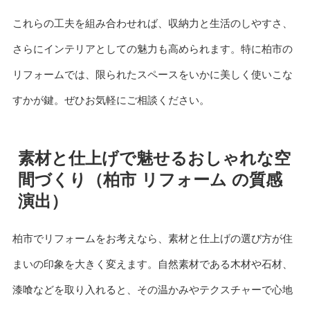
これらの工夫を組み合わせれば、収納力と生活のしやすさ、
さらにインテリアとしての魅力も高められます。特に柏市の
リフォームでは、限られたスペースをいかに美しく使いこな
すかが鍵。ぜひお気軽にご相談ください。
素材と仕上げで魅せるおしゃれな空
間づくり（柏市 リフォーム の質感
演出）
柏市でリフォームをお考えなら、素材と仕上げの選び方が住
まいの印象を大きく変えます。自然素材である木材や石材、
漆喰などを取り入れると、その温かみやテクスチャーで心地