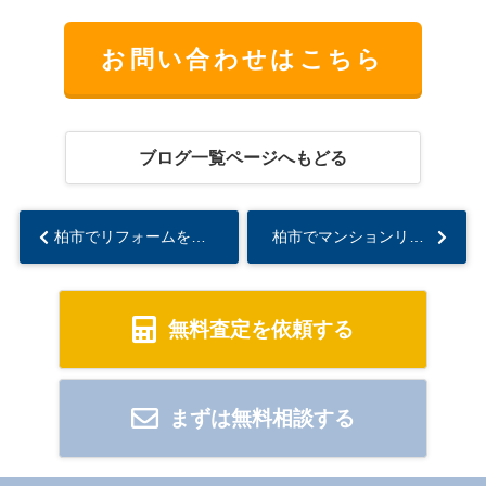
お問い合わせはこちら
ブログ一覧ページへもどる
柏市でリフォームをするなら見積もりが重要！方法と進め方を紹介...
柏市でマンションリフォーム費用はいくら？相場や工夫次第で賢く進める方法も解説...
無料査定を依頼する
まずは無料相談する