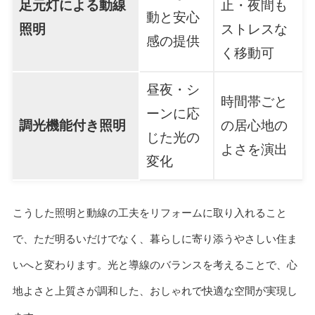
足元灯による動線
止・夜間も
動と安心
照明
ストレスな
感の提供
く移動可
昼夜・シ
時間帯ごと
ーンに応
調光機能付き照明
の居心地の
じた光の
よさを演出
変化
こうした照明と動線の工夫をリフォームに取り入れること
で、ただ明るいだけでなく、暮らしに寄り添うやさしい住ま
いへと変わります。光と導線のバランスを考えることで、心
地よさと上質さが調和した、おしゃれで快適な空間が実現し