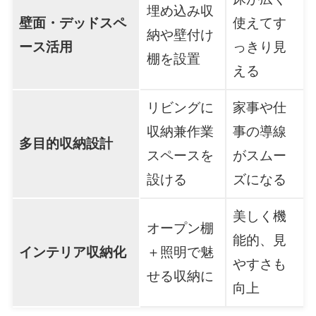
埋め込み収
壁面・デッドスペ
使えてす
納や壁付け
ース活用
っきり見
棚を設置
える
リビングに
家事や仕
収納兼作業
事の導線
多目的収納設計
スペースを
がスムー
設ける
ズになる
美しく機
オープン棚
能的、見
インテリア収納化
＋照明で魅
やすさも
せる収納に
向上