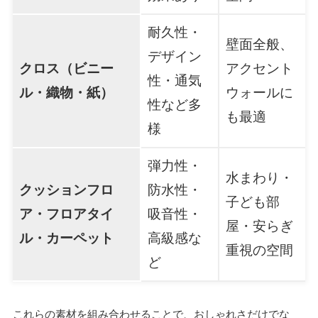
耐久性・
壁面全般、
デザイン
クロス（ビニー
アクセント
性・通気
ル・織物・紙）
ウォールに
性など多
も最適
様
弾力性・
水まわり・
クッションフロ
防水性・
子ども部
ア・フロアタイ
吸音性・
屋・安らぎ
ル・カーペット
高級感な
重視の空間
ど
これらの素材を組み合わせることで、おしゃれさだけでな