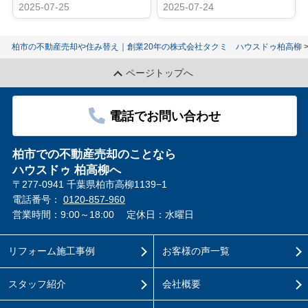
2025-07-25
2025-07-24
柏市の不動産売却や住み替え｜創業20年の株式会社タクミ ハウスドゥ柏高柳
ページトップへ
電話でお問い合わせ
柏市での不動産売却のことなら
ハウスドゥ 柏高柳へ
〒277-0941 千葉県柏市高柳1139−1
電話番号：
0120-857-960
営業時間：9:00～18:00
定休日：水曜日
リフォーム施工事例
お客様の声一覧
スタッフ紹介
会社概要