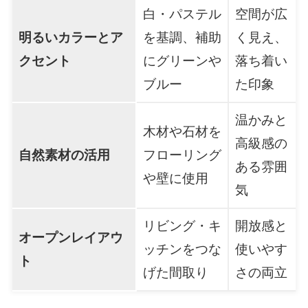
白・パステル
空間が広
明るいカラーとア
を基調、補助
く見え、
クセント
にグリーンや
落ち着い
ブルー
た印象
温かみと
木材や石材を
高級感の
自然素材の活用
フローリング
ある雰囲
や壁に使用
気
リビング・キ
開放感と
オープンレイアウ
ッチンをつな
使いやす
ト
げた間取り
さの両立