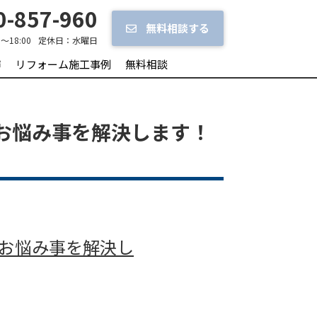
-857-960
無料相談する
0～18:00
定休日：
水曜日
声
リフォーム施工事例
無料相談
お悩み事を解決します！
お悩み事を解決し