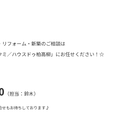
・リフォーム・新築のご相談は
クミ／ハウスドゥ柏高柳」にお任せください！☆
0
（担当：鈴木）
合せもお待ちしております♪