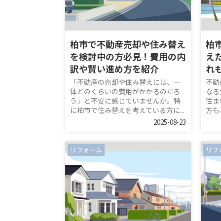
柏市で不動産売却や住み替え
柏
を検討中の方必見！費用の内
え
訳や賢い進め方を紹介
れ
「不動産の売却や住み替えには、一
不動
体どのくらいの費用がかかるのだろ
なる
う」と不安に感じていませんか。特
住ま
に柏市で住み替えを考えている方に...
方も
2025-08-23
リフォーム
リフ