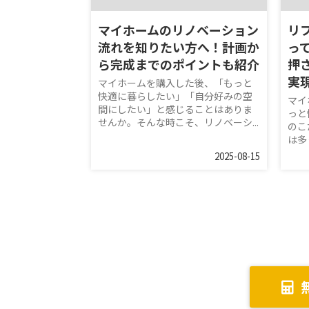
マイホームのリノベーション
リ
流れを知りたい方へ！計画か
っ
ら完成までのポイントも紹介
押
実
マイホームを購入した後、「もっと
快適に暮らしたい」「自分好みの空
マイ
間にしたい」と感じることはありま
っと
せんか。そんな時こそ、リノベーシ...
のこ
は多
2025-08-15