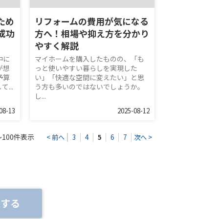
ため
リフォームの費用が気になる
成功
方へ！相場や抑え方を分かり
やすく解説
中に
マイホームを購入したものの、「も
が想
っと使いやすい暮らしを実現した
予算
い」「快適な空間に変えたい」と思
...
う方も多いのではないでしょうか。
し...
08-13
2025-08-12
100件表示
< 前へ
3
4
5
6
7
次へ >
談する