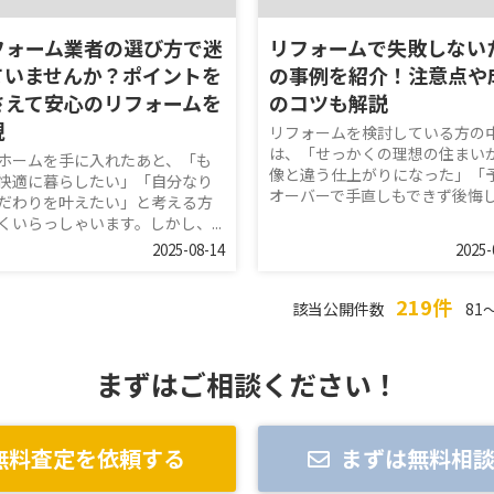
フォーム業者の選び方で迷
リフォームで失敗しない
ていませんか？ポイントを
の事例を紹介！注意点や
さえて安心のリフォームを
のコツも解説
現
リフォームを検討している方の
は、「せっかくの理想の住まい
ホームを手に入れたあと、「も
像と違う仕上がりになった」「
快適に暮らしたい」「自分なり
オーバーで手直しもできず後悔して
だわりを叶えたい」と考える方
くいらっしゃいます。しかし、...
2025-08-14
2025-
219件
該当公開件数
81～
まずはご相談ください！
無料査定を依頼する
まずは無料相