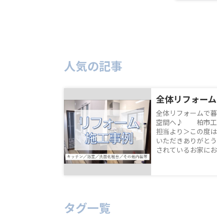
人気の記事
全体リフォームで暮
空間へ♪ 柏市工
担当より＞この度は
いただきありがとう
されているお家にお客
タグ一覧