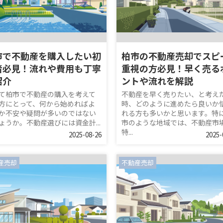
市で不動産を購入したい初
柏市の不動産売却でスピ
者必見！流れや費用も丁寧
重視の方必見！早く売る
紹介
ントや流れを解説
て柏市で不動産の購入を考えて
不動産を早く売りたい、と考え
方にとって、何から始めればよ
時、どのように進めたら良いか
か不安や疑問が多いのではない
れる方も多いかと思います。特
ょうか。不動産選びには資金計...
市のような地域では、不動産市
特...
2025-08-26
2025-
産売却
不動産売却