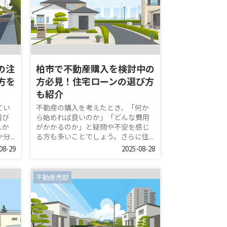
の注
柏市で不動産購入を検討中の
方を
方必見！住宅ローンの選び方
も紹介
てい
不動産の購入を考えたとき、「何か
選び
ら始めれば良いのか」「どんな費用
しか
がかかるのか」と疑問や不安を感じ
...
る方も多いことでしょう。さらに住...
08-29
2025-08-28
不動産売却