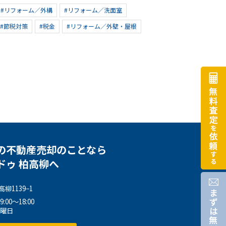
#リフォーム／外構
#リフォーム／洗面室
#節税対策
#税金
#リフォーム／外壁・屋根
の不動産売却のことなら
ドゥ 柏高柳へ
柳1139−1
00～18:00
水曜日