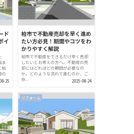
ード
柏市で不動産売却を早く進め
ポイ
たい方必見！期間やコツをわ
かりやすく解説
た
柏市で不動産をできるだけ早く売却
悩ま
したいとお考えの方へ。不動産の売
に柏
却にはどれほどの期間が必要なの
場の
か、どのような流れで進むのか、ご
存...
08-25
2025-08-24
リフォーム