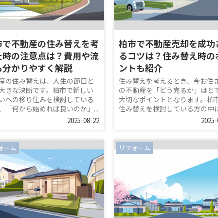
市で不動産の住み替えを考
柏市で不動産売却を成功
た時の注意点は？費用や流
るコツは？住み替え時の
も分かりやすく解説
ントも紹介
産の住み替えは、人生の節目と
住み替えを考えるとき、今お住
大きな決断です。柏市で新しい
の不動産を「どう売るか」はと
いへの移り住みを検討している
大切なポイントとなります。柏
、「何から始めれば良いのか」...
住み替えを検討している方の中には
2025-08-22
2025-
ォーム
リフォーム