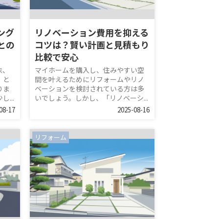
ング
リノベーション費用を抑える
との
コツは？賢い計画と見積もり
比較で安心
ま、
マイホームを購入し、住みやすい空
」と
間を叶えるためにリフォームやリノ
りま
ベーションを検討されている方は多
...
いでしょう。しかし、「リノベーシ...
08-17
2025-08-16
リフォーム