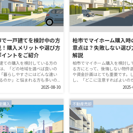
市で一戸建てを検討中の方
柏市でマイホーム購入時
見！購入メリットや選び方
意点は？失敗しない選び
ポイントをご紹介
解説
建ての購入を検討している方の
柏市でマイホーム購入を検討し
は、「どの地域を選べば良いの
る方にとって、後悔しない物件
「暮らしやすさにはどんな違い
や資金計画はとても重要です。
るのか」と悩まれる方も多いの...
し、「どこに注意すればよいのか分
2025-08-30
2025-
産購入
不動産売却