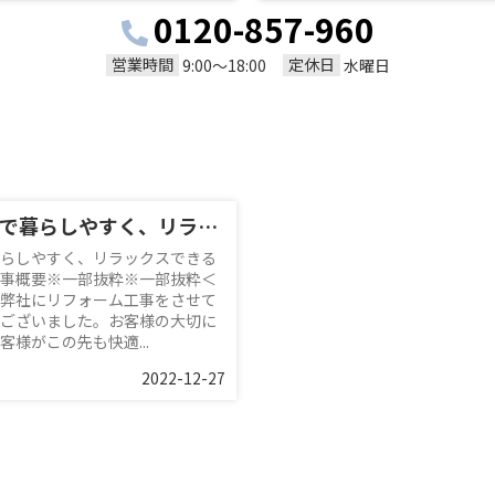
0120-857-960
営業時間
定休日
9:00～18:00
水曜日
全体リフォームで暮らしやすく、リラックスできる空間へ♪／柏市
らしやすく、リラックスできる
事概要※一部抜粋※一部抜粋＜
弊社にリフォーム工事をさせて
ございました。お客様の大切に
様がこの先も快適...
2022-12-27