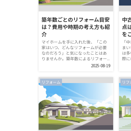
築年数ごとのリフォーム目安
中
は？費用や時期の考え方も紹
点
介
を
マイホームを手に入れた後、「この
「中
家はいつ、どんなリフォームが必要
まい
なのだろう」と気になったことはあ
は多
りませんか。築年数によるリフォー...
際に
2025-08-19
リフォーム
リフ