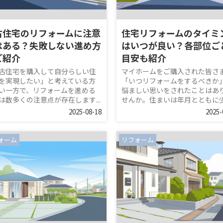
古住宅のリフォームに注意
住宅リフォームのタイミ
はある？失敗しない進め方
はいつが良い？各部位ご
ご紹介
目安も紹介
古住宅を購入して自分らしい住
マイホームをご購入された皆さ
を実現したい」と考えている方
「いつリフォームをするべきか
い一方で、リフォームを進める
悩ましい思いをされたことはあ
は数多くの注意点が存在します...
せんか。住まいは年月とともに少し
2025-08-18
2025-
ォーム
リフォーム