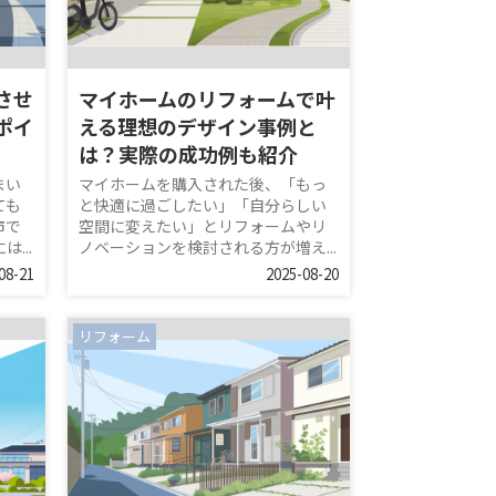
させ
マイホームのリフォームで叶
ポイ
える理想のデザイン事例と
は？実際の成功例も紹介
まい
マイホームを購入された後、「もっ
ても
と快適に過ごしたい」「自分らしい
市で
空間に変えたい」とリフォームやリ
...
ノベーションを検討される方が増え...
08-21
2025-08-20
リフォーム