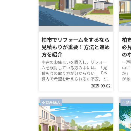
柏市でリフォームをするなら
柏
見積もりが重要！方法と進め
必
方を紹介
の
中古のお住まいを購入し、リフォー
一戸
ムを検討している方の中には、「見
中に
積もりの取り方が分からない」「予
か」
算内で希望を叶えられるか不安」と...
があ
2025-09-02
不動産購入
不動