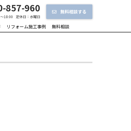
-857-960
無料相談する
0～18:00
定休日：
水曜日
声
リフォーム施工事例
無料相談