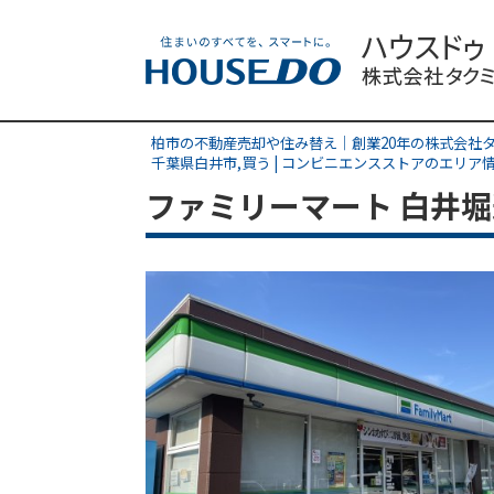
柏市の不動産売却や住み替え｜創業20年の株式会社
千葉県白井市,買う | コンビニエンスストアのエリア
ファミリーマート 白井