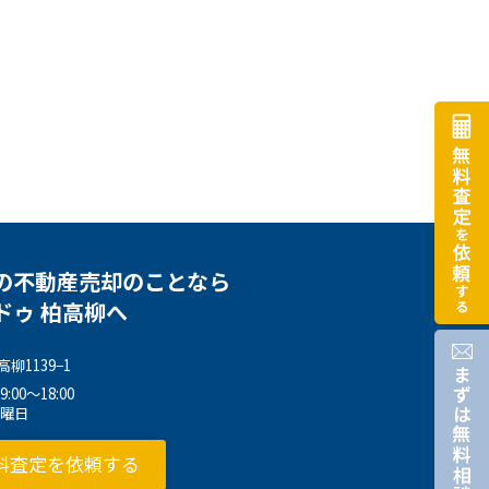
の不動産売却のことなら
ドゥ 柏高柳へ
柳1139−1
00～18:00
水曜日
料査定を依頼する