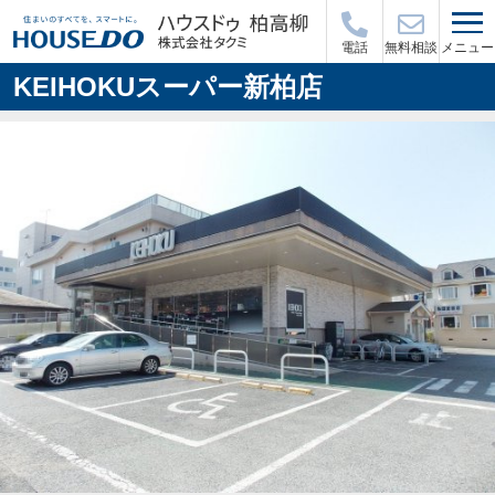
メニュー
電話
無料相談
KEIHOKUスーパー新柏店