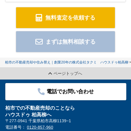
無料査定を依頼する
まずは無料相談する
柏市の不動産売却や住み替え｜創業20年の株式会社タクミ ハウスドゥ柏高柳
ページトップへ
電話でお問い合わせ
柏市での不動産売却のことなら
ハウスドゥ 柏高柳へ
〒277-0941 千葉県柏市高柳1139−1
電話番号：
0120-857-960