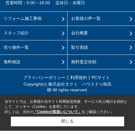
営業時間：9:00～18:00
定休日：水曜日
リフォーム施工事例
お客様の声一覧
スタッフ紹介
会社概要
売り物件一覧
取引実績
無料相談
無料査定依頼
プライバシーポリシー
利用規約
PCサイト
Copyright(c) 株式会社タクミ ハウスドゥ柏高
柳 All rights reserved.
当サイトでは、お客様の当サイト利用状況把握、サービス向上検討を目的と
して、クッキー（Cookie）を使用しています。
詳しくは、当社の
「Cookieの取扱いについて」
をご確認ください。
閉じる