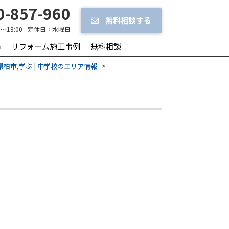
-857-960
無料相談する
0～18:00
定休日：
水曜日
声
リフォーム施工事例
無料相談
県柏市,学ぶ | 中学校のエリア情報