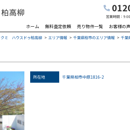
0120
営業時間：
9:0
ホーム
無料査定依頼
売り物件一覧
お客様の
タクミ ハウスドゥ柏高柳
エリア情報
千葉県柏市のエリア情報
千葉
所在地
千葉県柏市中原1816-2