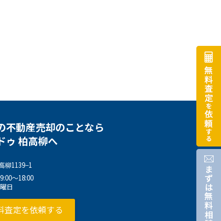
の不動産売却のことなら
ドゥ 柏高柳へ
柳1139−1
00～18:00
水曜日
料査定を依頼する