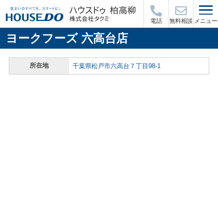
メニュー
電話
無料相談
ヨークフーズ 六高台店
所在地
千葉県松戸市六高台７丁目98-1