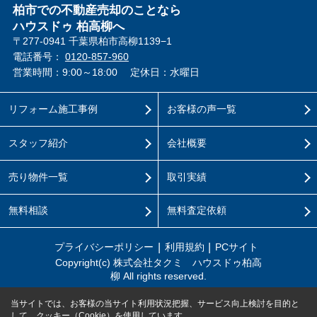
柏市での不動産売却のことなら
ハウスドゥ 柏高柳へ
〒277-0941 千葉県柏市高柳1139−1
電話番号：
0120-857-960
営業時間：9:00～18:00
定休日：水曜日
リフォーム施工事例
お客様の声一覧
スタッフ紹介
会社概要
売り物件一覧
取引実績
無料相談
無料査定依頼
プライバシーポリシー
利用規約
PCサイト
Copyright(c) 株式会社タクミ ハウスドゥ柏高
柳 All rights reserved.
当サイトでは、お客様の当サイト利用状況把握、サービス向上検討を目的と
して、クッキー（Cookie）を使用しています。