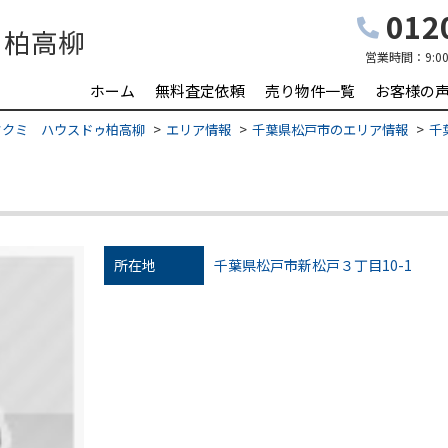
0120
営業時間：
9:0
ホーム
無料査定依頼
売り物件一覧
お客様の
タクミ ハウスドゥ柏高柳
エリア情報
千葉県松戸市のエリア情報
千
所在地
千葉県松戸市新松戸３丁目10-1