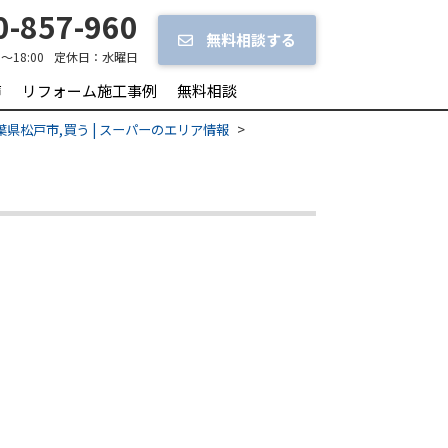
-857-960
無料相談する
0～18:00
定休日：
水曜日
声
リフォーム施工事例
無料相談
葉県松戸市,買う | スーパーのエリア情報