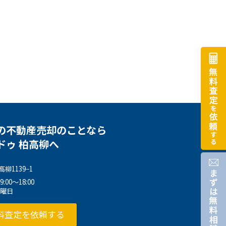
の不動産売却のことなら
ドゥ 柏高柳へ
柳1139−1
00～18:00
水曜日
料査定を依頼する