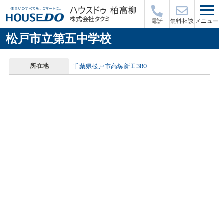
メニュー
電話
無料相談
松戸市立第五中学校
所在地
千葉県松戸市高塚新田380