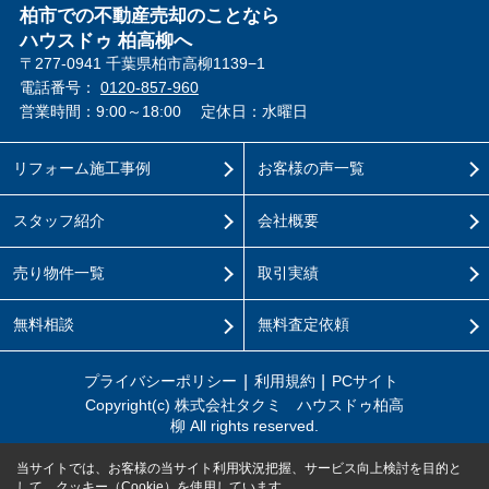
柏市での不動産売却のことなら
ハウスドゥ 柏高柳へ
〒277-0941 千葉県柏市高柳1139−1
電話番号：
0120-857-960
営業時間：9:00～18:00
定休日：水曜日
リフォーム施工事例
お客様の声一覧
スタッフ紹介
会社概要
売り物件一覧
取引実績
無料相談
無料査定依頼
プライバシーポリシー
利用規約
PCサイト
Copyright(c) 株式会社タクミ ハウスドゥ柏高
柳 All rights reserved.
当サイトでは、お客様の当サイト利用状況把握、サービス向上検討を目的と
して、クッキー（Cookie）を使用しています。