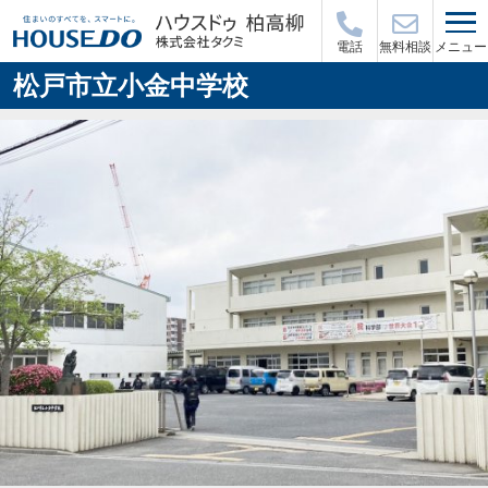
メニュー
電話
無料相談
松戸市立小金中学校