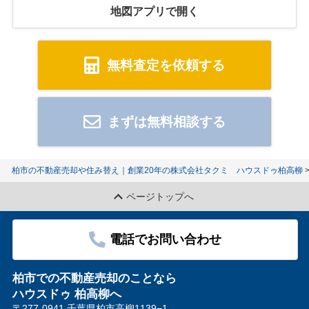
地図アプリで開く
無料査定を依頼する
まずは無料相談する
柏市の不動産売却や住み替え｜創業20年の株式会社タクミ ハウスドゥ柏高柳
ページトップへ
電話でお問い合わせ
柏市での不動産売却のことなら
ハウスドゥ 柏高柳へ
〒277-0941 千葉県柏市高柳1139−1