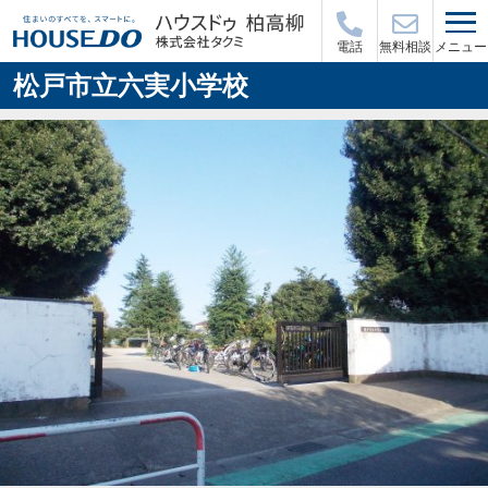
メニュー
電話
無料相談
松戸市立六実小学校