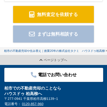
無料査定を依頼する
まずは無料相談する
柏市の不動産売却や住み替え｜創業20年の株式会社タクミ ハウスドゥ柏高柳
ページトップへ
電話でお問い合わせ
柏市での不動産売却のことなら
ハウスドゥ 柏高柳へ
〒277-0941 千葉県柏市高柳1139−1
電話番号：
0120-857-960