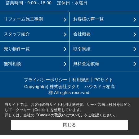
営業時間：9:00～18:00
定休日：水曜日
リフォーム施工事例
お客様の声一覧
スタッフ紹介
会社概要
売り物件一覧
取引実績
無料相談
無料査定依頼
プライバシーポリシー
利用規約
PCサイト
Copyright(c) 株式会社タクミ ハウスドゥ柏高
柳 All rights reserved.
当サイトでは、お客様の当サイト利用状況把握、サービス向上検討を目的と
して、クッキー（Cookie）を使用しています。
詳しくは、当社の
「Cookieの取扱いについて」
をご確認ください。
閉じる