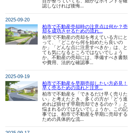
目が整っていても、細かなポイントを確
認しなければ後悔...
2025-09-20
柏市で不動産売却時の注意点は何か？売
却を成功させるための流れ...
柏市で不動産の売却を考えている方にと
って、「どこから何を始めたら良いの
か」「どんな点に注意すべきか」は、と
ても気になるところではないでしょう
か。不動産の売却には、準備すべき書類
や費用、法的な確認事...
2025-09-19
柏市で不動産を早期売却したい方必見！
早く売るための流れと注意...
柏市で不動産を「できるだけ早く売りた
い」と考えたとき、多くの方が「どう進
めれば損せず早期売却できるのか？」と
悩まれるのではないでしょうか。この記
事では、柏市で不動産を早期に売却する
ための具体的な流...
2025-09-17