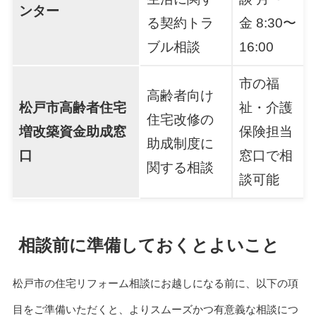
ンター
る契約トラ
金 8:30〜
ブル相談
16:00
市の福
高齢者向け
松戸市高齢者住宅
祉・介護
住宅改修の
増改築資金助成窓
保険担当
助成制度に
口
窓口で相
関する相談
談可能
相談前に準備しておくとよいこと
松戸市の住宅リフォーム相談にお越しになる前に、以下の項
目をご準備いただくと、よりスムーズかつ有意義な相談につ