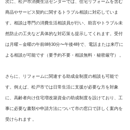
次に、松戸市消費生活センターでは、住宅リフォームを含む
商品やサービス契約に関するトラブル相談に対応していま
す。相談は専門の消費生活相談員が行い、助言やトラブル未
然防止の工夫など具体的な対応策も提示してくれます。受付
は月曜～金曜の午前8時30分〜午後4時で、電話または来庁に
よる相談が可能です（要予約不要・相談無料・秘密厳守） 。
さらに、リフォームに関連する助成金制度の相談も可能で
す。例えば、松戸市では日常生活に支援が必要な方を対象
に、高齢者向け住宅増改築資金の助成制度を設けており、工
事に必要な書類や申請方法について市の窓口で詳しく案内を
受けられます 。