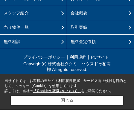
スタッフ紹介
会社概要
売り物件一覧
取引実績
無料相談
無料査定依頼
プライバシーポリシー
利用規約
PCサイト
Copyright(c) 株式会社タクミ ハウスドゥ柏高
柳 All rights reserved.
当サイトでは、お客様の当サイト利用状況把握、サービス向上検討を目的と
して、クッキー（Cookie）を使用しています。
詳しくは、当社の
「Cookieの取扱いについて」
をご確認ください。
閉じる