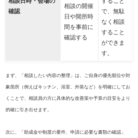
相談日時・会場の
すること
相談の開催
確認
で、無駄
日や開所時
なく相談
間を事前に
すること
確認する
ができま
す。
まず、「相談したい内容の整理」は、ご自身の優先順位や対
象箇所（例えばキッチン、浴室、外装など）を明確にしてお
くことで、相談員の方に具体的な改善策や予算の目安をより
的確に引き出せます。
次に、「助成金や制度の要件、申請に必要な書類の確認」