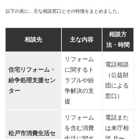
以下の表に、主な相談窓口とその特徴をまとめました。
相談方
相談先
主な内容
法・時間
リフォーム
電話相談
住宅リフォーム・
に関するト
（公益財
紛争処理支援セン
ラブルや紛
団による
ター
争解決の支
窓口）
援
リフォーム
電話また
を含む消費
は来庁相
松戸市消費生活セ
生活に関す
談 月〜