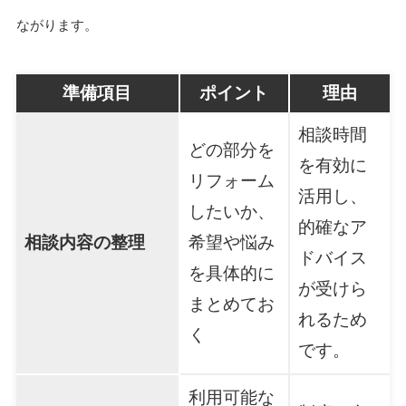
ながります。
準備項目
ポイント
理由
相談時間
どの部分を
を有効に
リフォーム
活用し、
したいか、
的確なア
相談内容の整理
希望や悩み
ドバイス
を具体的に
が受けら
まとめてお
れるため
く
です。
利用可能な