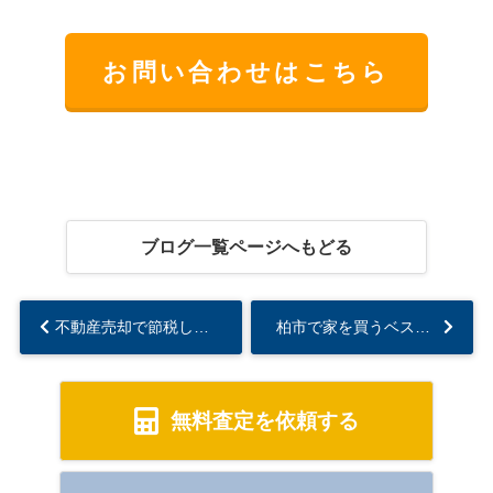
お問い合わせはこちら
ブログ一覧ページへもどる
不動産売却で節税したい方へ柏市のポイントは？税金対策の方法と注意点を紹介...
柏市で家を買うベストタイミングはいつ？購入検討の時期やポイントも紹介...
無料査定を依頼する