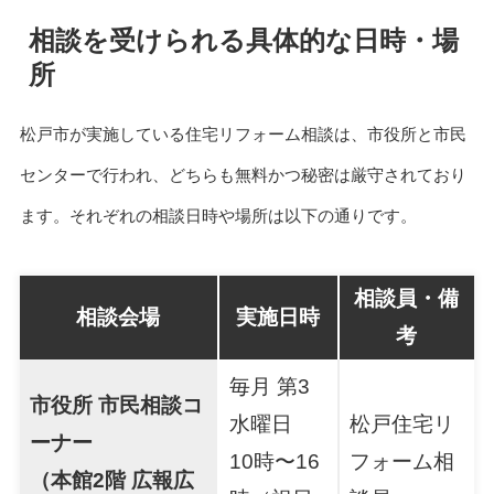
相談を受けられる具体的な日時・場
所
松戸市が実施している住宅リフォーム相談は、市役所と市民
センターで行われ、どちらも無料かつ秘密は厳守されており
ます。それぞれの相談日時や場所は以下の通りです。
相談員・備
相談会場
実施日時
考
毎月 第3
市役所 市民相談コ
水曜日
松戸住宅リ
ーナー
10時〜16
フォーム相
（本館2階 広報広