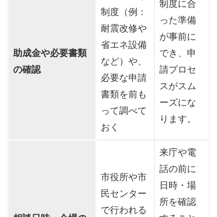
制度に合
制度（例：
った準備
耐震改修や
が事前に
省エネ設備
助成金や必要書類
でき、申
など）や、
の確認
請プロセ
必要な申請
スがスム
書類を前も
ーズにな
って調べて
ります。
おく
来庁や電
話の前に
市役所や市
日時・場
民センター
所を確認
で行われる