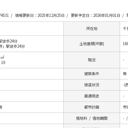
4531 /
情報更新日：2025年12月25日 /
更新予定日：2026年01月01日 /
所在地
千
駅徒歩24分
土地面積(坪数)
16
野」駅徒歩24分
1㎡
現況
-
 10
建築条件
無
接道状況
-(
最適用途
-
用
都市計画
市
借地料 / 借地期間
- /