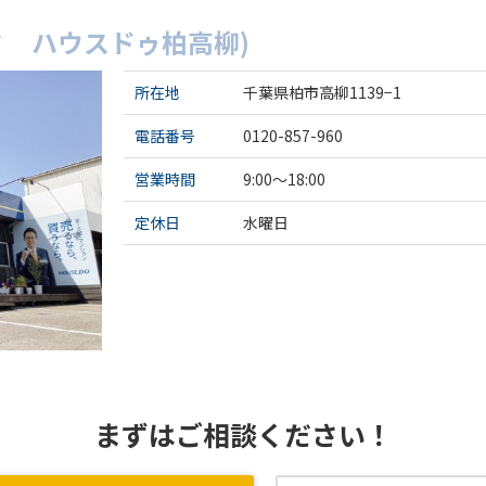
ミ ハウスドゥ柏高柳)
所在地
千葉県柏市高柳1139−1
電話番号
0120-857-960
営業時間
9:00～18:00
定休日
水曜日
まずはご相談ください！