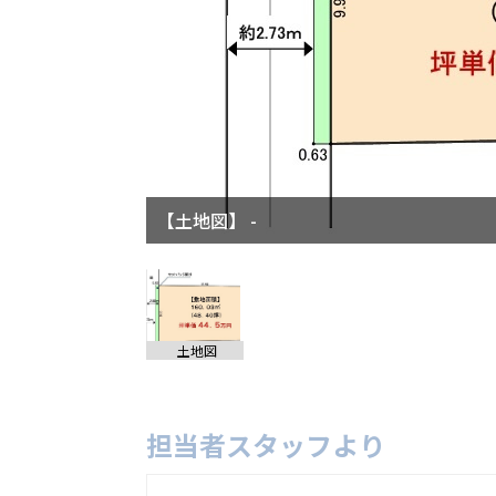
【土地図】 -
土地図
担当者スタッフより