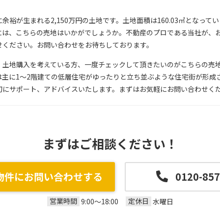
裕が生まれる2,150万円の土地です。土地面積は160.03㎡となっ
には、こちらの売地はいかがでしょうか。不動産のプロである当社が、
せください。お問い合わせをお待ちしております。
す。土地購入を考えている方、一度チェックして頂きたいのがこちらの売地
は主に1～2階建ての低層住宅がゆったりと立ち並ぶような住宅街が形成
切にサポート、アドバイスいたします。まずはお気軽にお問い合わせく
まずはご相談ください！
物件にお問い合わせする
0120-857
営業時間
定休日
9:00～18:00
水曜日