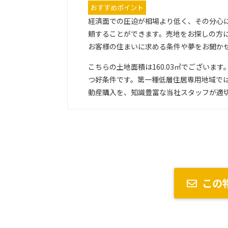
おすすめポイント
経済面での圧迫が相場より低く、その分心に余
頼することができます。売地をお探しの方
お客様の住まいに求める条件や夢をお聞か
こちらの土地面積は160.03㎡でございま
つ好条件です。第一種低層住居専用地域で
動産購入を、知識豊富な当社スタッフが適
この