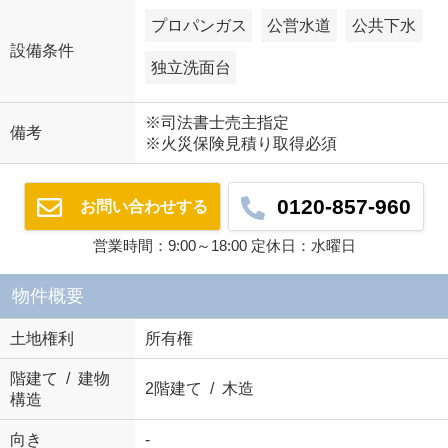
プロパンガス
公営水道
公共下水
設備条件
独立洗面台
※司法書士売主指定
備考
※火災保険見積り取得必須
0120-857-960
お問い合わせする
営業時間：9:00～18:00 定休日：水曜日
物件概要
土地権利
所有権
階建て / 建物
2階建て / 木造
構造
向き
-