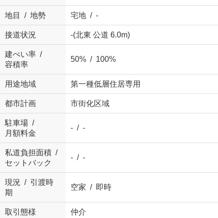
地目 / 地勢
宅地 / -
接道状況
-(北東 公道 6.0m)
建ぺい率 /
50% / 100%
容積率
用途地域
第一種低層住居専用
都市計画
市街化区域
駐車場 /
- / -
月額料金
私道負担面積 /
- / -
セットバック
現況 / 引渡時
空家 / 即時
期
取引態様
仲介