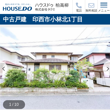
メニュー
電話
無料相談
中古戸建 印西市小林北1丁目
1 / 10