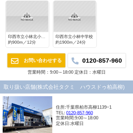
印西市立小林北小学校
印西市立小林中学校
約900m／12分
約1900m／24分
0120-857-960
お問い合わせする
営業時間：9:00～18:00 定休日：水曜日
取り扱い店舗(株式会社タクミ ハウスドゥ柏高柳)
住所:千葉県柏市高柳1139−1
TEL:
0120-857-960
営業時間:9:00～18:00
定休日:水曜日