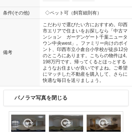
条件(その他)
◇ペット可（飼育細則有）
こだわりで選びたい方におすすめ。印西
市エリアで住まいをお探しなら「中古マ
ンション ガーデンゲート千葉ニュータ
ウン中央west」。ファミリー向けのポイ
ント、印西市立小倉台小学校が徒歩12分
備考
のところにあります。こちらの物件は4,
198万円です。帰ってくるとほっとする
ようなお住まいが良いですよね。ご希望
にマッチした不動産を購入して、さらに
快適な毎日を送りましょう。
パノラマ写真を閉じる