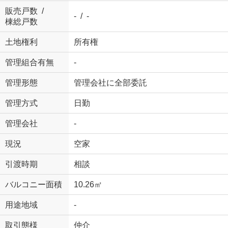
販売戸数 /
- / -
棟総戸数
土地権利
所有権
管理組合有無
-
管理形態
管理会社に全部委託
管理方式
日勤
管理会社
-
現況
空家
引渡時期
相談
バルコニー面積
10.26㎡
用途地域
-
取引態様
仲介