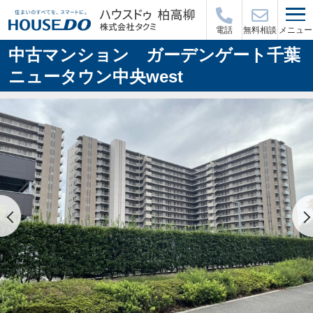
メニュー
電話
無料相談
中古マンション ガーデンゲート千葉
ニュータウン中央west