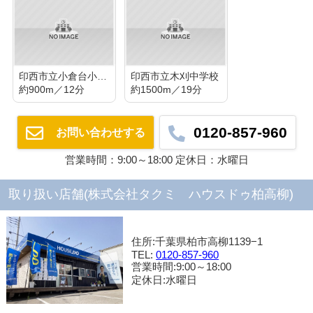
印西市立小倉台小学校
印西市立木刈中学校
約900m／12分
約1500m／19分
0120-857-960
お問い合わせする
営業時間：9:00～18:00 定休日：水曜日
取り扱い店舗(株式会社タクミ ハウスドゥ柏高柳)
住所:千葉県柏市高柳1139−1
TEL:
0120-857-960
営業時間:9:00～18:00
定休日:水曜日