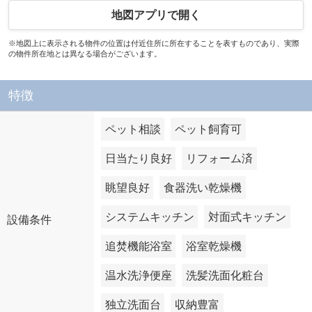
地図アプリで開く
※地図上に表示される物件の位置は付近住所に所在することを表すものであり、実際
の物件所在地とは異なる場合がございます。
特徴
ペット相談
ペット飼育可
日当たり良好
リフォーム済
眺望良好
食器洗い乾燥機
システムキッチン
対面式キッチン
設備条件
追焚機能浴室
浴室乾燥機
温水洗浄便座
洗髪洗面化粧台
独立洗面台
収納豊富