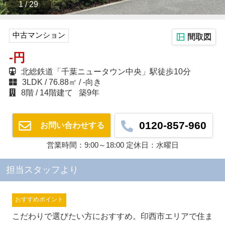
1 / 29
中古マンション
間取図
-円
北総鉄道「千葉ニュータウン中央」駅徒歩10分
3LDK
76.88㎡
-向き
8階
14階建て
築9年
0120-857-960
お問い合わせする
営業時間：9:00～18:00 定休日：水曜日
担当スタッフより
おすすめポイント
こだわりで選びたい方におすすめ。印西市エリアで住ま