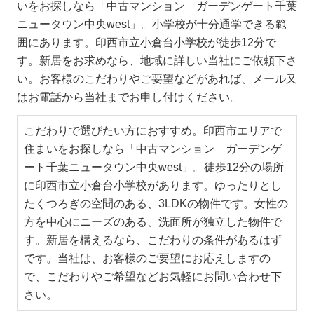
いをお探しなら「中古マンション ガーデンゲート千葉
ニュータウン中央west」。小学校が十分通学できる範
囲にあります。印西市立小倉台小学校が徒歩12分で
す。新居をお求めなら、地域に詳しい当社にご依頼下さ
い。お客様のこだわりやご要望などがあれば、メール又
はお電話から当社までお申し付けください。
こだわりで選びたい方におすすめ。印西市エリアで
住まいをお探しなら「中古マンション ガーデンゲ
ート千葉ニュータウン中央west」。徒歩12分の場所
に印西市立小倉台小学校があります。ゆったりとし
たくつろぎの空間のある、3LDKの物件です。女性の
方を中心にニーズのある、洗面所が独立した物件で
す。新居を構えるなら、こだわりの条件があるはず
です。当社は、お客様のご要望にお応えしますの
で、こだわりやご希望などお気軽にお問い合わせ下
さい。