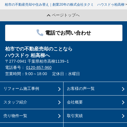
柏市の不動産売却や住み替え｜創業20年の株式会社タクミ ハウスドゥ柏高柳
ページトップへ
電話でお問い合わせ
柏市での不動産売却のことなら
ハウスドゥ 柏高柳へ
〒277-0941 千葉県柏市高柳1139−1
電話番号：
0120-857-960
営業時間：9:00～18:00
定休日：水曜日
リフォーム施工事例
お客様の声一覧
スタッフ紹介
会社概要
売り物件一覧
取引実績