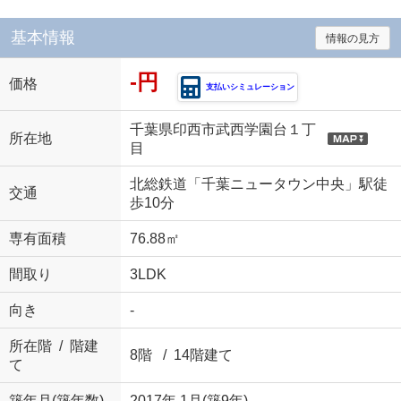
基本情報
情報の見方
-円
価格
支払いシミュレーション
千葉県印西市武西学園台１丁
所在地
目
北総鉄道「千葉ニュータウン中央」駅徒
交通
歩10分
専有面積
76.88㎡
間取り
3LDK
向き
-
所在階 / 階建
8階 / 14階建て
て
築年月(築年数)
2017年 1月(築9年)