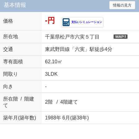
基本情報
情報の見方
-円
価格
支払いシミュレーション
所在地
千葉県松戸市六実５丁目
交通
東武野田線「六実」駅徒歩4分
専有面積
62.10㎡
間取り
3LDK
向き
-
所在階 / 階建
2階 / 4階建て
て
築年月(築年数)
1988年 6月(築38年)