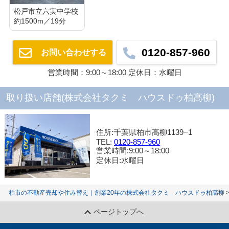
松戸市立六実中学校
約1500m／19分
0120-857-960
お問い合わせする
営業時間：9:00～18:00 定休日：水曜日
取り扱い店舗(株式会社タクミ ハウスドゥ柏高柳)
住所:千葉県柏市高柳1139−1
TEL:
0120-857-960
営業時間:9:00～18:00
定休日:水曜日
柏市の不動産売却や住み替え｜創業20年の株式会社タクミ ハウスドゥ柏高柳
ページトップへ