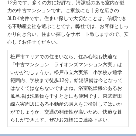
12分です。多くの方に好評な、清潔感のある室内が魅
力の中古マンションです。ご家族にも十分な広さの
3LDK物件です。住まい探しで大切なことは、信頼でき
る不動産会社を選ぶことです。弊社では、お客様としっ
かり向き合い、住まい探しをサポート致しますので、安
心してお任せください。
松戸市エリアでの住まいなら、住み心地も快適な
「中古マンション ライオンズマンション六実」は
いかがでしょうか。松戸市立六実第二小学校が通学
範囲内、学校まで徒歩12分。給湯設備は今となって
はなくてはならないですよね。浴室乾燥機のあるお
風呂場は洗濯物を干すときにも便利です。東武野田
線六実周辺にある不動産の購入をご検討してはいか
がでしょうか。交通の利便性が高いため、快適な暮
らしができます。ぜひお気軽にご連絡下さい。