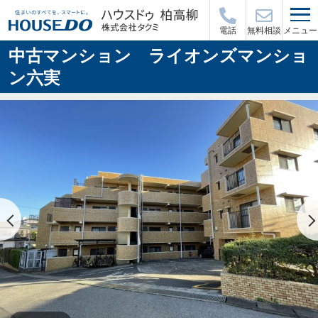
メニュー
電話
無料相談
中古マンション ライオンズマンショ
ン六実