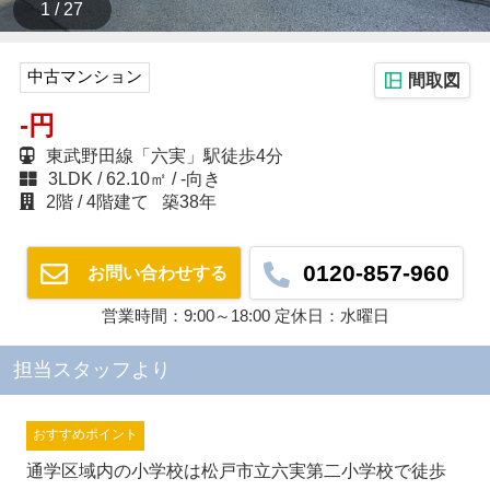
1 / 27
中古マンション
間取図
-円
東武野田線「六実」駅徒歩4分
3LDK
62.10㎡
-向き
2階
4階建て
築38年
0120-857-960
お問い合わせする
営業時間：9:00～18:00 定休日：水曜日
担当スタッフより
おすすめポイント
通学区域内の小学校は松戸市立六実第二小学校で徒歩