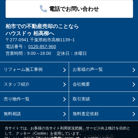
電話でお問い合わせ
柏市での不動産売却のことなら
ハウスドゥ 柏高柳へ
〒277-0941 千葉県柏市高柳1139−1
電話番号：
0120-857-960
営業時間：9:00～18:00
定休日：水曜日
リフォーム施工事例
お客様の声一覧
スタッフ紹介
会社概要
売り物件一覧
取引実績
無料相談
無料査定依頼
当サイトでは、お客様の当サイト利用状況把握、サービス向上検討を目的と
プライバシーポリシー
利用規約
PCサイト
して、クッキー（Cookie）を使用しています。
Copyright(c) 株式会社タクミ ハウスドゥ柏高