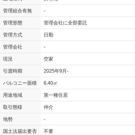
管理組合有無
-
管理形態
管理会社に全部委託
管理方式
日勤
管理会社
-
現況
空家
引渡時期
2025年9月-
バルコニー面積
6.40㎡
用途地域
第一種住居
取引態様
仲介
地勢
-
国土法届出要否
不要