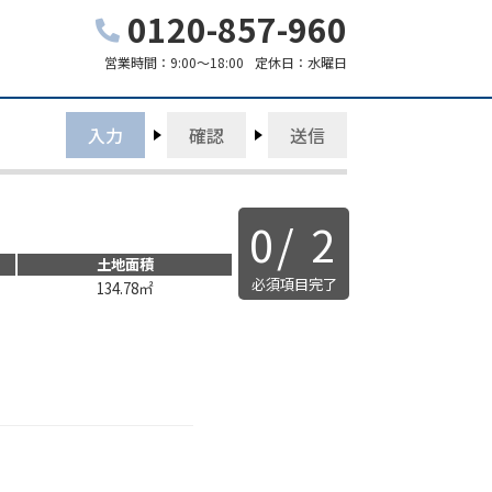
0120-857-960
営業時間：
9:00～18:00
定休日：
水曜日
入力
確認
送信
0
/
2
土地面積
必須項目完了
134.78㎡