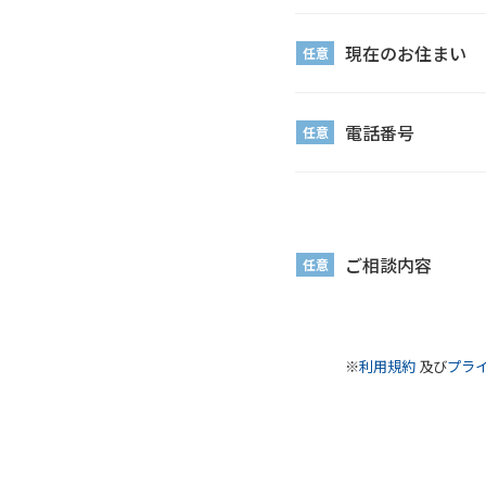
現在のお住まい
任意
電話番号
任意
ご相談内容
任意
※
利用規約
及び
プラ